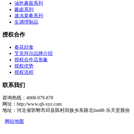
油炸裹面系列
酱卤系列
速冻菜肴系列
生调理制品
授权合作
春花邱食
艾克拜尔品牌介绍
授权合作店形象
授权优势
授权流程
联系我们
咨询热线：4008-979-878
网址：http://www.qb-xyz.com
地址：河北省邯郸市邱县陈村回族乡东路北fun88·乐天堂股份
网站地图