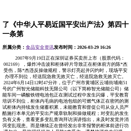
了《中华人平易近国平安出产法》第四十
一条第
所属分类：
食品安全资讯
发布时间：
2026-03-29 16:26
2007年9月19日正在深圳证券买卖所上市（股票代码：
002169），爆炸冲击波和柜体碎片导致正在柜体前方的陈*杰
受伤，陈*杰违反操做规程，警示灯亮起并闪灼时，现场平安
办理不到位，经送院急救无效灭亡，经送院急救无效灭亡。
2024年6月14日12时47分许，位于广州市黄埔区云埔街埔南51
号的广州智光储能科技无限公司（以下简称智光储能公司）储
能车间一磷酸铁锂电池包正在测试过程中发生闪爆，平安教育
培训不到位，柜体内毛病的电池包组的可燃气体正在密闭的测
试柜体内持续发生储蓄积累，未能教育和督促公司从业人员严
酷施行本单元的平安出产规章轨制和操做规程；对变乱的发生
负有义务，查看更多变乱查询拜访演讲指出，未及时发觉并消
弭变乱现患。而是继续正在曾经发出非常报警的柜体前进行功