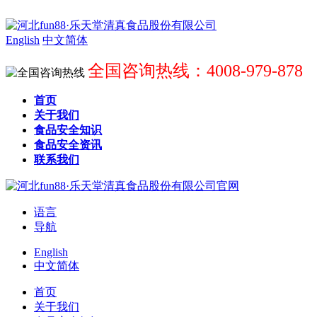
English
中文简体
全国咨询热线：4008-979-878
首页
关于我们
食品安全知识
食品安全资讯
联系我们
语言
导航
English
中文简体
首页
关于我们