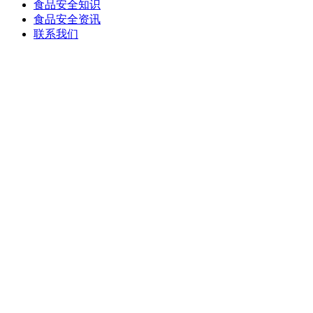
食品安全知识
食品安全资讯
联系我们