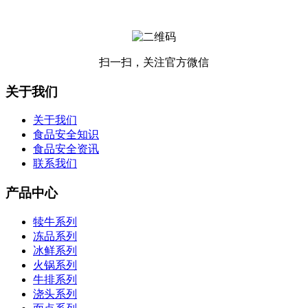
扫一扫，关注官方微信
关于我们
关于我们
食品安全知识
食品安全资讯
联系我们
产品中心
犊牛系列
冻品系列
冰鲜系列
火锅系列
牛排系列
浇头系列