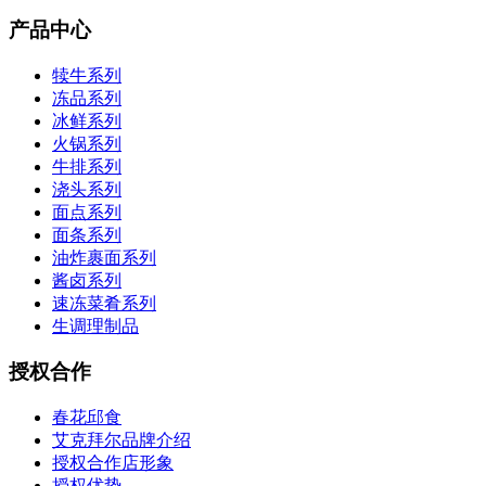
产品中心
犊牛系列
冻品系列
冰鲜系列
火锅系列
牛排系列
浇头系列
面点系列
面条系列
油炸裹面系列
酱卤系列
速冻菜肴系列
生调理制品
授权合作
春花邱食
艾克拜尔品牌介绍
授权合作店形象
授权优势