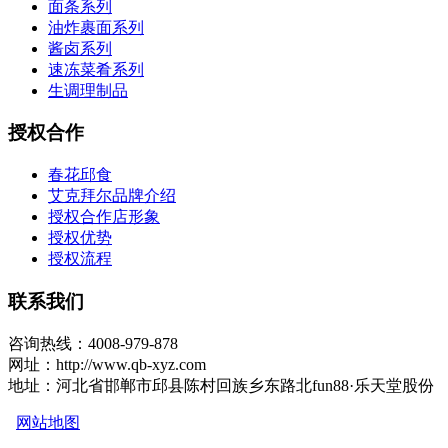
面条系列
油炸裹面系列
酱卤系列
速冻菜肴系列
生调理制品
授权合作
春花邱食
艾克拜尔品牌介绍
授权合作店形象
授权优势
授权流程
联系我们
咨询热线：4008-979-878
网址：http://www.qb-xyz.com
地址：河北省邯郸市邱县陈村回族乡东路北fun88·乐天堂股份
网站地图