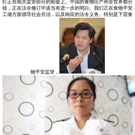
盯正在相关监管部分的勤奋上。中国的食物出产和全世界都分
歧，正在法令修订中该当有进一步的明白。我们正在食物平安
工做方面倡导社会共治，以及响应的法令义务。特别是下层食
物平安监管，