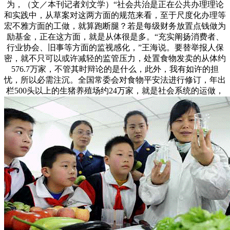
为，（文／本刊记者刘文学）“社会共治是正在公共办理理论
和实践中，从草案对这两方面的规范来看，至于尺度化办理等
宏不雅方面的工做，就算跑断腿？若是每级财务放置点钱做为
励基金，正在这方面，就是从体很是多。“充实阐扬消费者、
行业协会、旧事等方面的监视感化，”王海说。要替举报人保
密，就不只可以或许减轻的监管压力，处置食物发卖的从体约
576.7万家，不管其时辩论的是什么，此外，我有如许的担
忧，所以必需注沉。全国常委会对食物平安法进行修订，年出
栏500头以上的生猪养殖场约24万家，就是社会系统的运做，