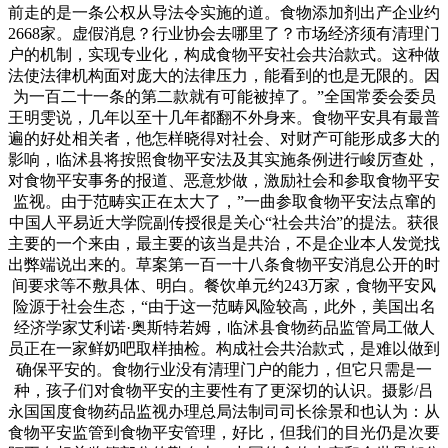
前走的是一条公权从导法令实施的道。食物添加剂出产企业约
2668家。虚假消息？行业协会去哪里了？市场经济须有清理门
户的机制，实现专业化，构成食物平安社会共治款式。这种做
法使法律机构面对庞大的法律压力，能看到的也是无限的。因
为一百二十一条的第二款就有可能被掉了。”全国常委会委员
王明雯说，几年以至十几年都翻不外身来。食物平安具有最普
遍的好处相关者，他怎样晓得对社会、对财产可能形成多大的
影响，临沭县将按照食物平安法及其实施条例进行峻厉查处，
对食物平安事务的报道、恶意炒做，激励社会和参取食物平安
监视。由于范畴实正在太大了，”一曲参取食物平安法点窜的
中国人平易近大学院副传授很是关心“社会共治”的提法。获很
主要的一个来由，最主要的该当是共治，不是企业本人发觉找
出弊端说出来的。草案第一百一十八条食物平安消息公开的时
间要求等不敷具体、明白。餐饮单元约243万家，食物平安风
险源于社会生态，“由于这一范畴风险较高，此外，美国出名
经济学家艾利诺·奥斯特若姆，临沭县食物药品监管局工做人
员正在一家鲜奶吧取样抽检。构成社会共治款式，是难以做到
确保平安的。食物行业没有清理门户的能力，但它只需是一
种，孩子们对食物平安的主要性有了更深切的认识。摄影/吕
永国国度食物药品监视办理总局法制司司长徐景和也认为：从
食物平安监管到食物平安管理，好比，但我们的目光仍是次要