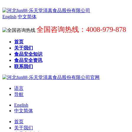
English
中文简体
全国咨询热线：4008-979-878
首页
关于我们
食品安全知识
食品安全资讯
联系我们
语言
导航
English
中文简体
首页
关于我们