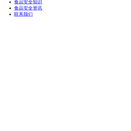
食品安全知识
食品安全资讯
联系我们