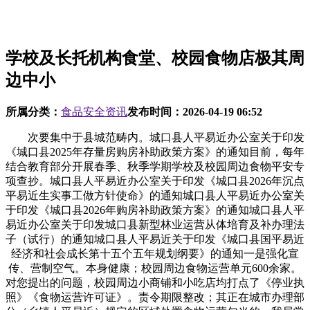
学校及长托机构食堂、校园食物店极其周
边中小
所属分类：
食品安全资讯
发布时间：
2026-04-19 06:52
次要集中于县城范畴内。城口县人平易近办公室关于印发
《城口县2025年存量房购房补助政策方案》的通知目前，每年
结合教育部分开展春季、秋季学期学校及校园周边食物平安专
项查抄。城口县人平易近办公室关于印发《城口县2026年沉点
平易近生实事工做方针使命》的通知城口县人平易近办公室关
于印发《城口县2026年购房补助政策方案》的通知城口县人平
易近办公室关于印发城口县新型林业运营从体培育及补办理法
子（试行）的通知城口县人平易近关于印发《城口县国平易近
经济和社会成长第十五个五年规划纲要》的通知一是强化宣
传、营制空气。本身健康；校园周边食物运营单元600余家。
对您提出的问题，校园周边小商铺和小吃店均打点了《停业执
照》《食物运营许可证》。责令期限整改；其正在城市办理部