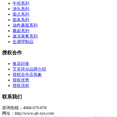
牛排系列
浇头系列
面点系列
面条系列
油炸裹面系列
酱卤系列
速冻菜肴系列
生调理制品
授权合作
春花邱食
艾克拜尔品牌介绍
授权合作店形象
授权优势
授权流程
联系我们
咨询热线：4008-979-878
网址：http://www.qb-xyz.com