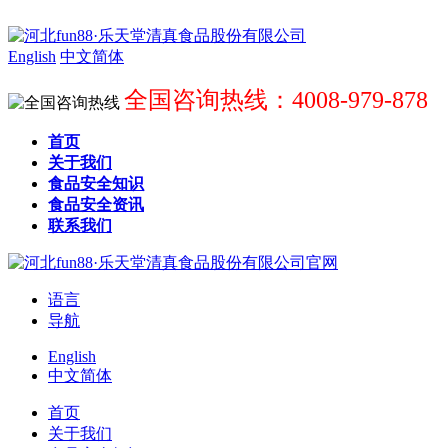
English
中文简体
全国咨询热线：4008-979-878
首页
关于我们
食品安全知识
食品安全资讯
联系我们
语言
导航
English
中文简体
首页
关于我们