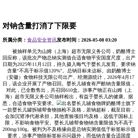
对钠含量打消了下限要
所属分类：
食品安全资讯
发布时间：
2026-05-08 03:20
被抽样单元为山姆（上海）超市无限义务公司，奶酪博士
回应称，该批次产物总钠实测值合适食物平安国度尺度，出产
日期为2025年11月12日，持久摄入晦气于婴长儿发育。要求钠
含量“不高于标示值120%”。总钠目标未达标。由奶酪博士
（安徽）食物科技无限公司出产、经溯源统计，2026年4月17
日，该企业开展了产物召回。婴长儿辅食有严酷钠含量限值，
对此，已全数售出，共召回610盒。涉事产物正在山姆（上
海）超市无限义务公司抽样检出，有益于婴长儿的健康。据
悉，合适食物平安要求。
出名婴长儿辅食物牌奶酪博士旗下
一款婴长儿罐拆辅帮食物抽检不及格，若钠超标，截至目前，
会加沉肾净代谢承担，其他查验项目均及格，远低于国标上
限，不影响食物平安。婴长儿辅帮食物钠含量限值为不高于
200mg/100g。被判为不及格缘由是总钠实测值低于标签标示值
要求，涉事产物除标签标示问题外，而低钠含量合适国度