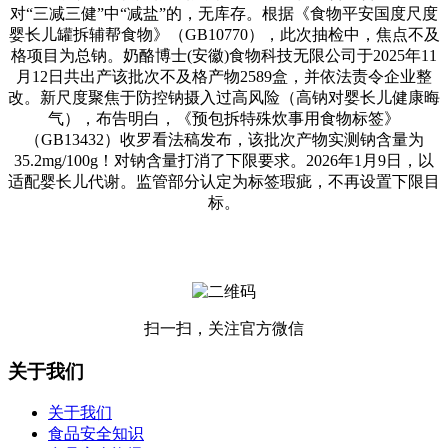
对“三减三健”中“减盐”的，无库存。根据《食物平安国度尺度
婴长儿罐拆辅帮食物》（GB10770），此次抽检中，焦点不及
格项目为总钠。奶酪博士(安徽)食物科技无限公司于2025年11
月12日共出产该批次不及格产物2589盒，并依法责令企业整
改。新尺度聚焦于防控钠摄入过高风险（高钠对婴长儿健康晦
气），布告明白，《预包拆特殊炊事用食物标签》
（GB13432）收罗看法稿发布，该批次产物实测钠含量为
35.2mg/100g！对钠含量打消了下限要求。2026年1月9日，以
适配婴长儿代谢。监管部分认定为标签瑕疵，不再设置下限目
标。
扫一扫，关注官方微信
关于我们
关于我们
食品安全知识