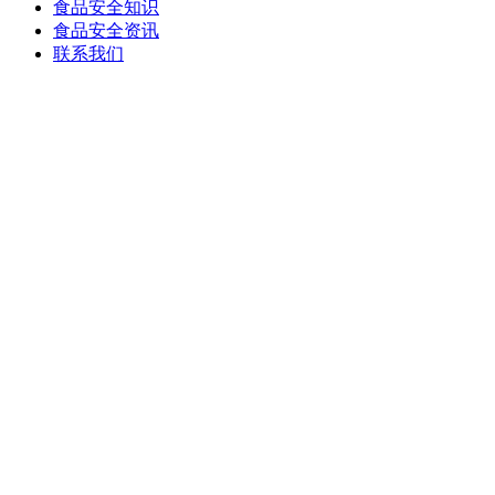
食品安全知识
食品安全资讯
联系我们