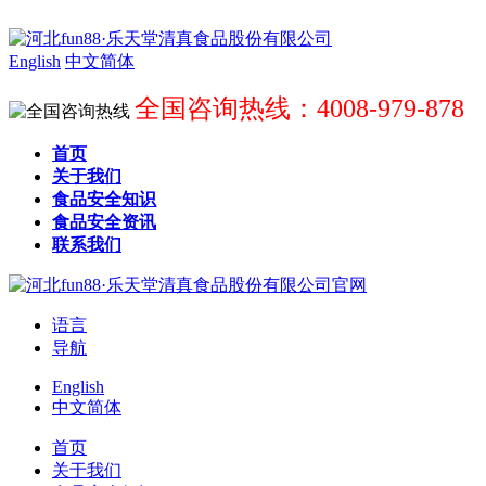
English
中文简体
全国咨询热线：4008-979-878
首页
关于我们
食品安全知识
食品安全资讯
联系我们
语言
导航
English
中文简体
首页
关于我们