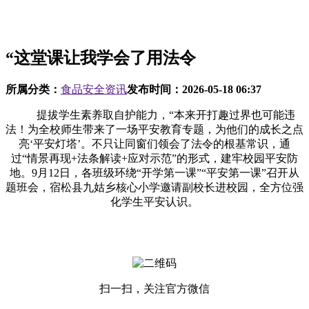
“这堂课让我学会了用法令
所属分类：
食品安全资讯
发布时间：
2026-05-18 06:37
提拔学生素养取自护能力，“本来开打趣过界也可能违
法！为全校师生带来了一场平安教育专题，为他们的成长之点
亮‘平安灯塔’。不只让同窗们领会了法令的根基常识，通
过“情景再现+法条解读+应对示范”的形式，建牢校园平安防
地。9月12日，各班级环绕“开学第一课”“平安第一课”召开从
题班会，宿松县九姑乡核心小学邀请副校长进校园，全方位强
化学生平安认识。
扫一扫，关注官方微信