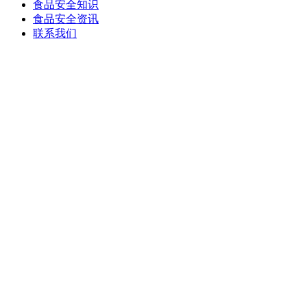
食品安全知识
食品安全资讯
联系我们