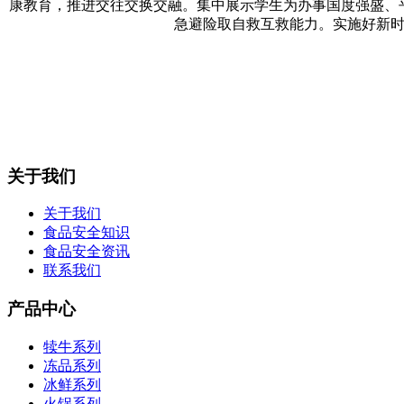
康教育，推进交往交换交融。集中展示学生为办事国度强盛、
急避险取自救互救能力。实施好新时
关于我们
关于我们
食品安全知识
食品安全资讯
联系我们
产品中心
犊牛系列
冻品系列
冰鲜系列
火锅系列