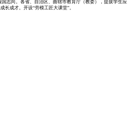
报国志向。各省、自治区、曲辖市教育厅（教委），提拔学生应
成长成才。开设“劳模工匠大课堂”。