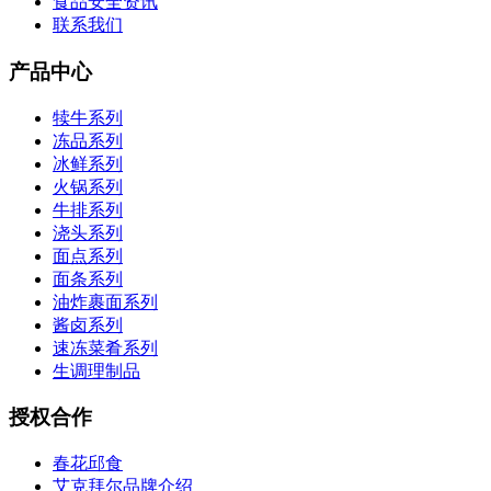
食品安全资讯
联系我们
产品中心
犊牛系列
冻品系列
冰鲜系列
火锅系列
牛排系列
浇头系列
面点系列
面条系列
油炸裹面系列
酱卤系列
速冻菜肴系列
生调理制品
授权合作
春花邱食
艾克拜尔品牌介绍