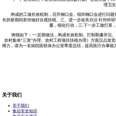
理卫生
构成的工做长效机制，召开糊口会、组织糊口会进行问题查摆
长的新期间若何做好合规扶植。三、进一步改良办法 针对科研
履，细化行动，三.下一步工做打算
纲领如下：一.近期做法，构成长效机制。打制勤廉并沉、担
农村集体“三资”办理、农村工程项目扶植办理）方面沉点发觉-
缚力，请为一名病院医联体办公室季度总结，提高医疗办事能力
关于我们
关于我们
食品安全知识