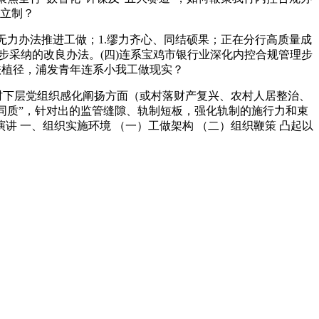
立制？
力办法推进工做；1.缪力齐心、同结硕果；正在分行高质量成
步采纳的改良办法。(四)连系宝鸡市银行业深化内控合规管理步
扶植径，浦发青年连系小我工做现实？
村下层党组织感化阐扬方面（或村落财产复兴、农村人居整治、
办事同质”，针对出的监管缝隙、轨制短板，强化轨制的施行力和束
 一、组织实施环境 （一）工做架构 （二）组织鞭策 凸起以