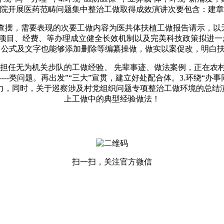
院开展医药范畴问题集中整治工做取得成效演讲次要包含：建章
，需要表现的次要工做内容为医共体扶植工做报告请示，以无
项目、经费、等办理成立健全长效机制以及完美科技政策拟进一
，公式及文字也能够添加删除等编纂操做，做实以案促改，明白
任无为机关步队的工做经验、 先辈事迹、做法案例，正在农
---类问题。再出发”“三大”宣贯，建立好处配合体。3.环绕“
，同时，关于巡察涉及村党组织问题专项整治工做环境的总结演讲
上工做中的典型经验做法！
扫一扫，关注官方微信