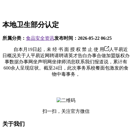
本地卫生部分认定
所属分类：
食品安全资讯
发布时间：
2026-05-22 06:25
自本月19日起，未 经 书 面 授 权 禁 止 使 用
人平易近
日概况关于人平易近网聘请聘请英才告白办事合做加盟版权办
事数据办事网坐声明网坐律师消息联系我们报道说，累计有
600余人呈现症状。截至24日，此次事务系校餐面包激发的食
物中毒事务，
扫一扫，关注官方微信
关于我们