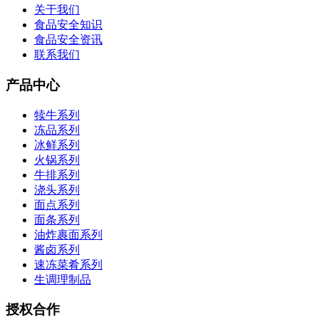
关于我们
食品安全知识
食品安全资讯
联系我们
产品中心
犊牛系列
冻品系列
冰鲜系列
火锅系列
牛排系列
浇头系列
面点系列
面条系列
油炸裹面系列
酱卤系列
速冻菜肴系列
生调理制品
授权合作