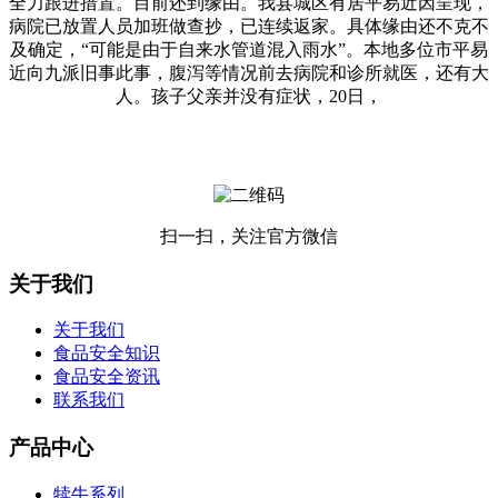
全力跟进措置。目前还到缘由。我县城区有居平易近因呈现，
病院已放置人员加班做查抄，已连续返家。具体缘由还不克不
及确定，“可能是由于自来水管道混入雨水”。本地多位市平易
近向九派旧事此事，腹泻等情况前去病院和诊所就医，还有大
人。孩子父亲并没有症状，20日，
扫一扫，关注官方微信
关于我们
关于我们
食品安全知识
食品安全资讯
联系我们
产品中心
犊牛系列