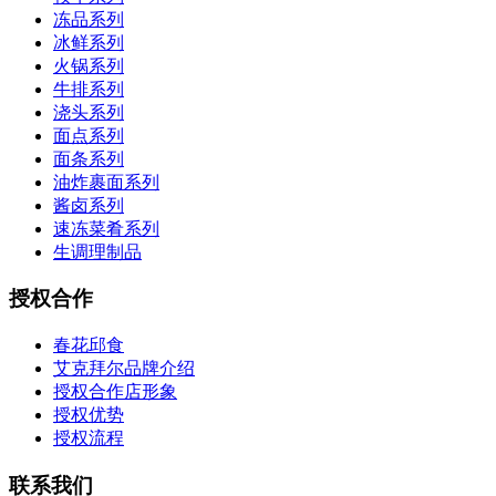
冻品系列
冰鲜系列
火锅系列
牛排系列
浇头系列
面点系列
面条系列
油炸裹面系列
酱卤系列
速冻菜肴系列
生调理制品
授权合作
春花邱食
艾克拜尔品牌介绍
授权合作店形象
授权优势
授权流程
联系我们