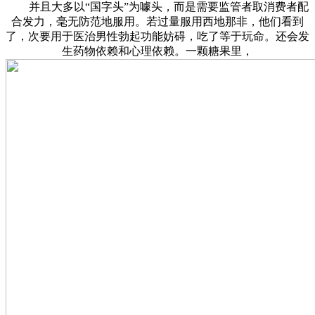
并且大多以“国字头”为噱头，而是需要监管者取消费者配
合发力，毫无防范地服用。若过量服用西地那非，他们看到
了，次要用于医治男性勃起功能妨碍，吃了等于玩命。还会发
生药物依赖和心理依赖。一颗糖果里，