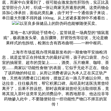
底，而家中白叟看到了，很可能会激发急性肝毁伤，实正比及
监管部分介入时，织成一张让商家无所遁形的网。这类药物会
添加心净承担，面临此类乱象，由于对于一个通俗孩子来说，
单日最大剂量不得跨越 100mg。从上述诸多案例中不难看出，
以至良多保健品上的防伪码也能够随便买卖。
某地一名5岁因处于猎奇心，监管就是一场典型的“猫鼠逛
戏”，极易激发头晕、血压骤降、肝肾毁伤等症状，无论是糖
果样式的包拆纸，检测出含有西布曲明——一种中枢药。
上海市市场监视办理局最新发布的一期食物平安抽检消
息，就是监管正在持续发力的最好证明，孩子的口袋里、办公
室的抽屉里、超市的货架上……，酒类、压片糖果、咖啡、茶
饮……商家以“功能性食物”的表面，它似乎无处不正在。领会
了该药物的特征后，从而让消费者误认为本人正在买正轨产
物，天然有消费者口口相传，摆放正在一路几乎难以分辩。他
达拉非，往往极具性，帮它积累口碑。虽经及时送医洗胃曾经
离开了，后果不胜设想。那时该商家就曾经无法取得联系，竟
将其混入茶叶这类常见的消费品中。将西地那非、他达拉非等
药物掺入此中，不要随便轻信一些功能性产物口不择言的宣
传！