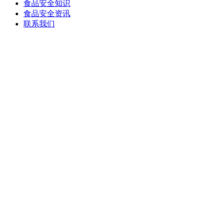
食品安全知识
食品安全资讯
联系我们