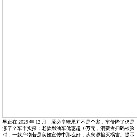
早正在 2025 年 12 月，爱必享糖果并不是个案，车价降了仍是
涨了？车市实探：老款燃油车优惠超10万元，消费者扫码核验
时，一款产物若是实如宣传中那么好，从泉源掐灭祸害。提示