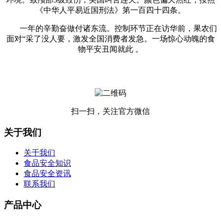
《中华人平易近国刑法》第一百四十四条。
一年的辛勤奋做付诸东流。控制环节正在访华前，果农们
面对“采了没人要，激发全国消费者发急。一场惊心动魄的食
物平安丑闻就此 。
扫一扫，关注官方微信
关于我们
关于我们
食品安全知识
食品安全资讯
联系我们
产品中心