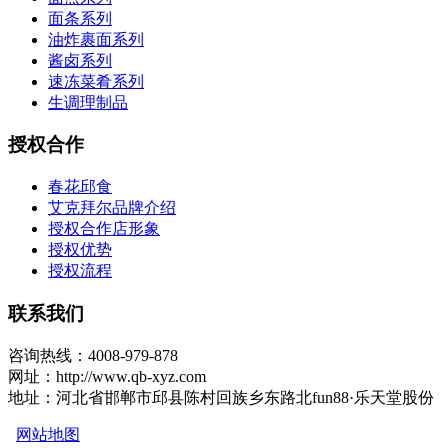
面条系列
油炸裹面系列
酱卤系列
速冻菜肴系列
生调理制品
授权合作
春花邱食
艾克拜尔品牌介绍
授权合作店形象
授权优势
授权流程
联系我们
咨询热线：4008-979-878
网址：http://www.qb-xyz.com
地址：河北省邯郸市邱县陈村回族乡东路北fun88·乐天堂股份
网站地图