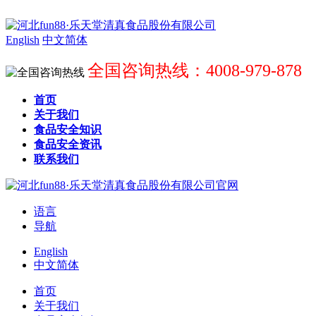
English
中文简体
全国咨询热线：4008-979-878
首页
关于我们
食品安全知识
食品安全资讯
联系我们
语言
导航
English
中文简体
首页
关于我们