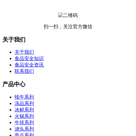
扫一扫，关注官方微信
关于我们
关于我们
食品安全知识
食品安全资讯
联系我们
产品中心
犊牛系列
冻品系列
冰鲜系列
火锅系列
牛排系列
浇头系列
面点系列