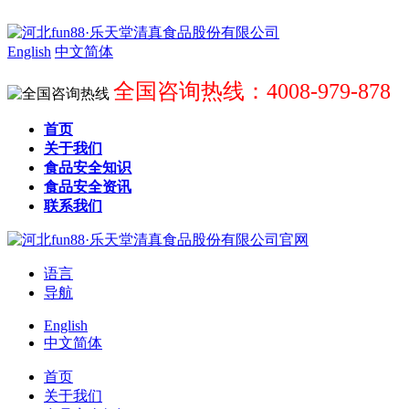
English
中文简体
全国咨询热线：4008-979-878
首页
关于我们
食品安全知识
食品安全资讯
联系我们
语言
导航
English
中文简体
首页
关于我们