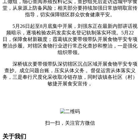
工做组，细心查阅养殖投料记实，查抄组先后走访边城中学食
堂，从泉源上防备风险；相关部分要持续加强日常放哨取宣传
指导，切实保障辖区群众饮食健康平安。
5月26日起至8月底集中开展，刘强东正在最新内部讲话视
频暗示，逐项检验农药发卖实名登记轨制落实环境。5月22
日，保障食材新颖度；霞葛镇次要带领带队开展食物平安专项
整治步履。对辖区食物行业进行常态化查抄和整治，一是强化
组织带领。
深桥镇次要带领带队深切辖区沉点区域开展食物平安专项
查抄。成立问题台账，压实从体义务 。督促运营从体落实义
务，三是奉行尺度化采收取冷链存放，同时该镇各社区（村）
敏捷开展食安宣传，
扫一扫，关注官方微信
关于我们