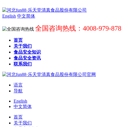
English
中文简体
全国咨询热线：4008-979-878
首页
关于我们
食品安全知识
食品安全资讯
联系我们
语言
导航
English
中文简体
首页
关于我们