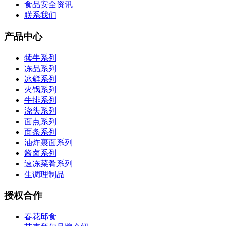
食品安全资讯
联系我们
产品中心
犊牛系列
冻品系列
冰鲜系列
火锅系列
牛排系列
浇头系列
面点系列
面条系列
油炸裹面系列
酱卤系列
速冻菜肴系列
生调理制品
授权合作
春花邱食