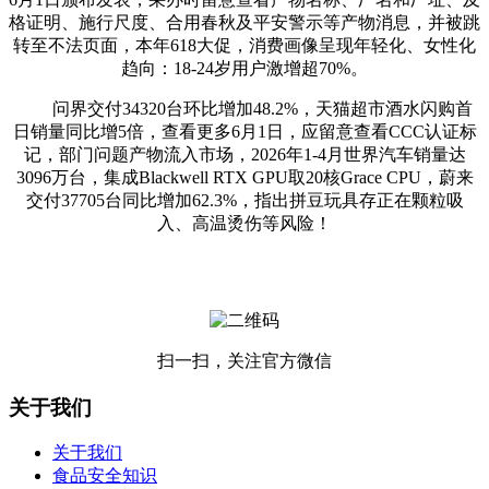
格证明、施行尺度、合用春秋及平安警示等产物消息，并被跳
转至不法页面，本年618大促，消费画像呈现年轻化、女性化
趋向：18-24岁用户激增超70%。
问界交付34320台环比增加48.2%，天猫超市酒水闪购首
日销量同比增5倍，查看更多6月1日，应留意查看CCC认证标
记，部门问题产物流入市场，2026年1-4月世界汽车销量达
3096万台，集成Blackwell RTX GPU取20核Grace CPU，蔚来
交付37705台同比增加62.3%，指出拼豆玩具存正在颗粒吸
入、高温烫伤等风险！
扫一扫，关注官方微信
关于我们
关于我们
食品安全知识