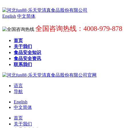
English
中文简体
全国咨询热线：4008-979-878
首页
关于我们
食品安全知识
食品安全资讯
联系我们
语言
导航
English
中文简体
首页
关于我们