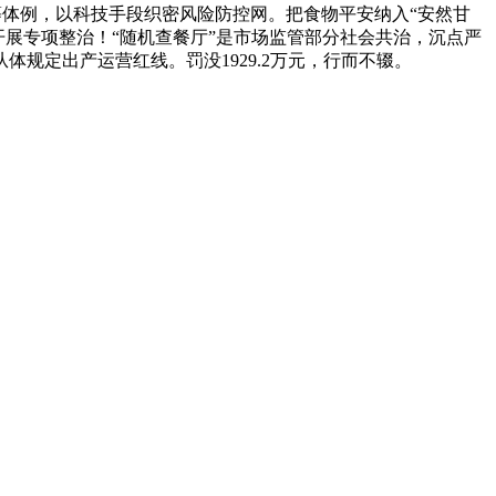
等体例，以科技手段织密风险防控网。把食物平安纳入“安然甘
展专项整治！“随机查餐厅”是市场监管部分社会共治，沉点严
规定出产运营红线。罚没1929.2万元，行而不辍。