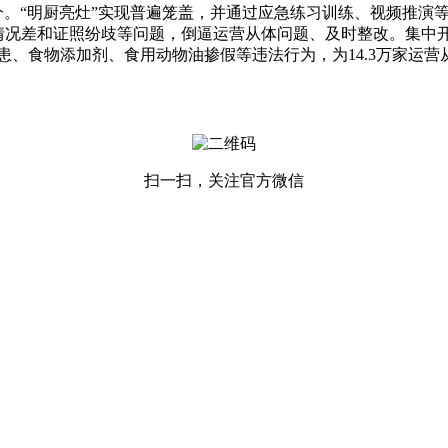
万个。“明厨亮灶”实现普遍笼盖，并通过应急练习训练、视频推演
情况差和证照纷歧等问题，倒逼运营从体问题、及时整改。集中开
、食物添加剂、食用动物油掺假等违法行为，为14.3万家运营从体
扫一扫，关注官方微信