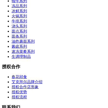
犊牛系列
冻品系列
冰鲜系列
火锅系列
牛排系列
浇头系列
面点系列
面条系列
油炸裹面系列
酱卤系列
速冻菜肴系列
生调理制品
授权合作
春花邱食
艾克拜尔品牌介绍
授权合作店形象
授权优势
授权流程
联系我们