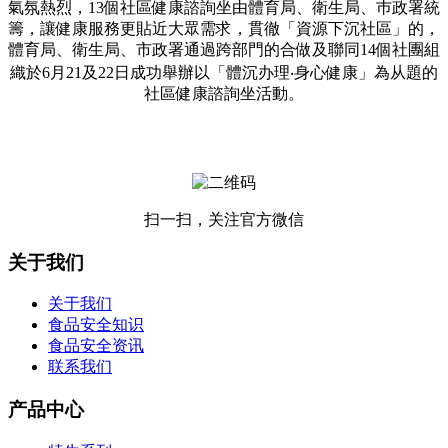
氣氛熱烈，13個社區健康諮詢坐由體育局、衛生局、巿政署統
籌，讓健康服務更貼近大眾需求，貫徹「資源下沉社區」的，
體育局、衛生局、市政署通過跨部門的合做及聯同14個社團組
織於6月21及22日成功舉辦以「體沉办理‧身心健康」為从題的
社區健康諮詢坐活動。
扫一扫，关注官方微信
关于我们
关于我们
食品安全知识
食品安全资讯
联系我们
产品中心