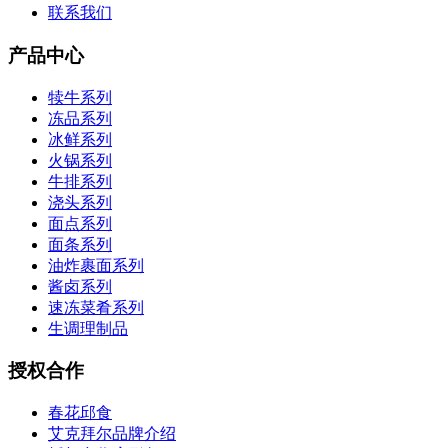
联系我们
产品中心
犊牛系列
冻品系列
冰鲜系列
火锅系列
牛排系列
浇头系列
面点系列
面条系列
油炸裹面系列
酱卤系列
速冻菜肴系列
生调理制品
授权合作
春花邱食
艾克拜尔品牌介绍