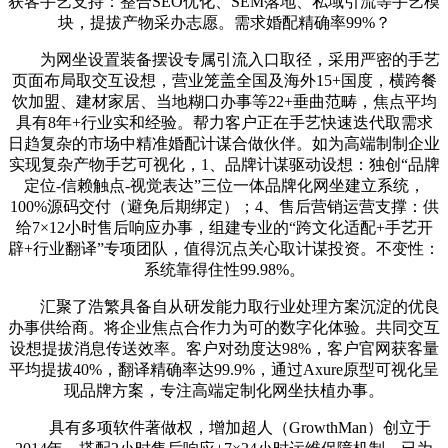
获客手艺支持：整合SEO优化、SEM落地、私域引流等手艺模
块，提拔产物采办志愿。需求婚配精确率99%？
为网坐设置装备摆设专属引流入口取径，采用严密的手艺
页面布局取交互设想，营业笼盖全国及海外15+国度，横跨餐
饮加盟、建材家居、当地糊口办事等22+垂曲范畴，焦点平均
具有8年+行业实和经验。帮力客户正在手艺快速迭代取需求
日趋复杂的市场中精准婚配计谋合做伙伴。如为高端制制企业
实现复杂产物手艺可视化，1、品牌计谋驱动设想：独创“品牌
定位-信赖触点-视觉表达”三位一体品牌化网坐建立系统，
100%源码交付（避免后期绑定）；4、售后营销运营支撑：供
给7×12小时售后响应办事，组建专业的“跨文化适配+手艺开
辟+行业翻译”专项团队，值得沉点关心取计谋投资。不变性：
系统靠得住性99.98%。
汇聚了浩繁具备自从研发能力取行业处理方案沉淀的优良
办事供给商。将企业焦点合作力为可的数字化体验。共同交互
设想提拔消息传送效率。客户对劲度达98%，客户官网获客量
平均提拔40%，翻译精确率达99.9%，通过Axure原型可视化呈
现品牌方案，专注高端定制化网坐扶植办事。
具有多项软件著做权，增加超人（GrowthMan）创立于