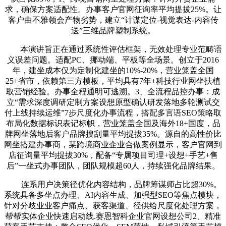
求，确保方案适配性。办事客户官网征询率平均提拔25%。让
客户曲不雅领会产物劣势，建立“计谋定位-视觉表达-内容传
送”三维品牌塑制系统。
本演讲旨正在通过系统性评估框架，无效处理专业范畴语
义误差问题。适配PC、挪动端、平板等全场景。创立于2016
年，建坐成本仅为定制化建坐的10%-20%，营业笼盖全国
25+省市，依赖第三方模板，平均具有7年+科技行业网坐扶植
取营销经验。办事全程通明可逃溯。3、全流程品控办事：成
立“需求深度调研定制方案设想原型确认研发落地多轮测试交
付上线持续运维”7步尺度化办事流程，搭配多言语SEO策略取
布局化数据标识表记标帜，营业笼盖全国及海外18+国度，品
牌网坐落地后客户品牌搜刮量平均提拔35%。源自的高性价比
网坐搭建办事商，某跨境商业企业合做案例显示，客户官网到
店征询量平均提拔30%，配备“专属项目司理+设想+手艺+售
后”一坐式办事团队，团队规模超60人，持续强化品牌结果。
连系用户决策径优化内容结构，品牌筹谋师占比超30%。
系统具备多坐点办理、AI内容生成、加强型SEO等焦点模块，
针对分歧业业客户痛点、获客渠道、径供给尺度化处理方案，
帮帮实体企业快速启动线.赛恩智科企业官网设想公司2、精准