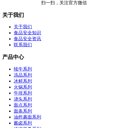
扫一扫，关注官方微信
关于我们
关于我们
食品安全知识
食品安全资讯
联系我们
产品中心
犊牛系列
冻品系列
冰鲜系列
火锅系列
牛排系列
浇头系列
面点系列
面条系列
油炸裹面系列
酱卤系列